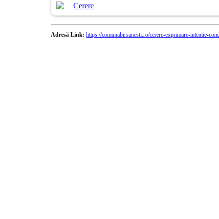
Cerere
Adresă Link:
https://comunabirsanesti.ro/cerere-exprimare-intentie-con