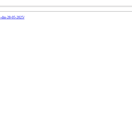
-8-din-28-05-2025/