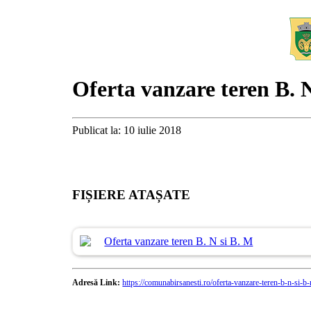
Oferta vanzare teren B. 
Publicat la: 10 iulie 2018
FIȘIERE ATAȘATE
Oferta vanzare teren B. N si B. M
Adresă Link:
https://comunabirsanesti.ro/oferta-vanzare-teren-b-n-si-b