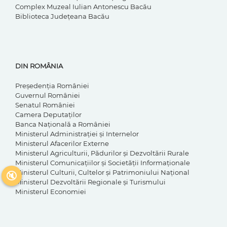
Complex Muzeal Iulian Antonescu Bacău
Biblioteca Judeţeana Bacău
DIN ROMÂNIA
Preşedenţia României
Guvernul României
Senatul României
Camera Deputaţilor
Banca Naţională a României
Ministerul Administraţiei şi Internelor
Ministerul Afacerilor Externe
Ministerul Agriculturii, Pădurilor şi Dezvoltării Rurale
Ministerul Comunicaţiilor şi Societăţii Informaţionale
Ministerul Culturii, Cultelor şi Patrimoniului Naţional
🔇
Ministerul Dezvoltării Regionale şi Turismului
Ministerul Economiei