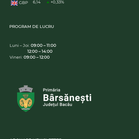
6,14
+0,33
%
GBP
PROGRAM DE LUCRU
Luni – Joi:
09:00 – 11:00
12:00 – 14:00
Vineri:
09:00 – 12:00