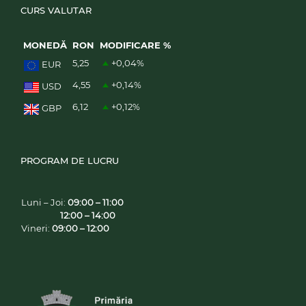
CURS VALUTAR
MONEDĂ
RON
MODIFICARE %
5,25
+0,04
%
EUR
4,55
+0,14
%
USD
6,12
+0,12
%
GBP
PROGRAM DE LUCRU
Luni – Joi:
09:00 – 11:00
12:00 – 14:00
Vineri:
09:00 – 12:00