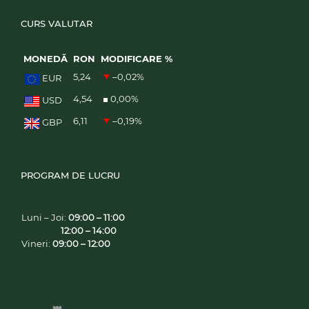
CURS VALUTAR
MONEDĂ
RON
MODIFICARE %
5,24
–0,02
%
EUR
4,54
0,00
%
USD
6,11
–0,19
%
GBP
PROGRAM DE LUCRU
Luni – Joi:
09:00 – 11:00
12:00 – 14:00
Vineri:
09:00 – 12:00