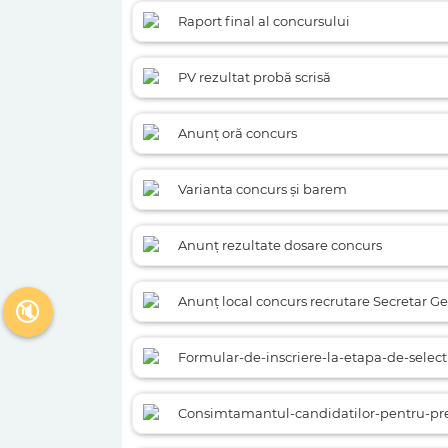
Raport final al concursului
PV rezultat probă scrisă
Anunț oră concurs
Varianta concurs și barem
Anunț rezultate dosare concurs
Anunț local concurs recrutare Secretar G
🔇
Formular-de-inscriere-la-etapa-de-select
Consimtamantul-candidatilor-pentru-pre