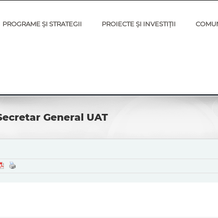
PROGRAME ȘI STRATEGII
PROIECTE ȘI INVESTIȚII
COMU
Secretar General UAT