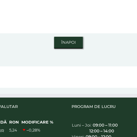
VALUTAR
PROGRAM DE LUCRU
EDĂ
RON
MODIFICARE %
Luni – Joi:
09:00 – 11:00
5,24
–0,28
%
UR
12:00 – 14:00
Vineri:
09:00 – 12:00