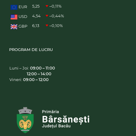
5,25
–0,11
%
EUR
4,54
–0,44
%
USD
6,13
–0,10
%
GBP
PROGRAM DE LUCRU
Luni – Joi:
09:00 – 11:00
12:00 – 14:00
Vineri:
09:00 – 12:00