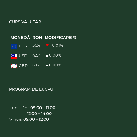
CURS VALUTAR
MONEDĂ
RON
MODIFICARE %
5,24
–0,01
%
EUR
4,54
0,00
%
USD
6,12
0,00
%
GBP
PROGRAM DE LUCRU
Luni – Joi:
09:00 – 11:00
12:00 – 14:00
Vineri:
09:00 – 12:00