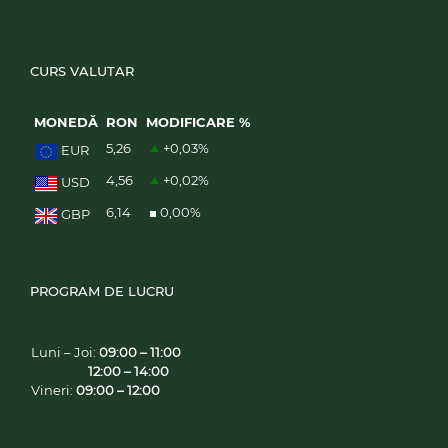
CURS VALUTAR
MONEDĂ
RON
MODIFICARE %
5,26
+0,03
%
EUR
4,56
+0,02
%
USD
6,14
0,00
%
GBP
PROGRAM DE LUCRU
Luni – Joi:
09:00 – 11:00
12:00 – 14:00
Vineri:
09:00 – 12:00