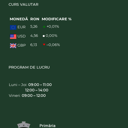
CURS VALUTAR
MONEDĂ
RON
MODIFICARE %
5,26
+0,01
%
EUR
4,56
0,00
%
USD
6,13
–0,06
%
GBP
PROGRAM DE LUCRU
Luni – Joi:
09:00 – 11:00
12:00 – 14:00
Vineri:
09:00 – 12:00