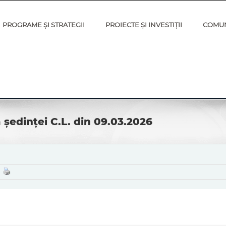
PROGRAME ȘI STRATEGII
PROIECTE ȘI INVESTIȚII
COMU
 ședinței C.L. din 09.03.2026