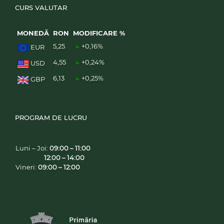
CURS VALUTAR
MONEDĂ
RON
MODIFICARE %
5,25
+0,16
%
EUR
4,55
+0,24
%
USD
6,13
+0,25
%
GBP
PROGRAM DE LUCRU
Luni – Joi:
09:00 – 11:00
12:00 – 14:00
Vineri:
09:00 – 12:00