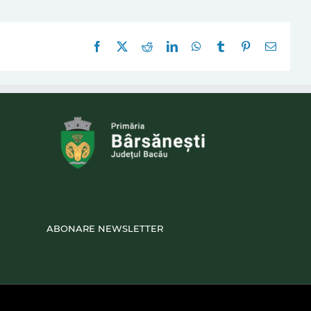
Facebook
X
Reddit
LinkedIn
WhatsApp
Tumblr
Pinterest
E-
mail:
ABONARE NEWSLETTER