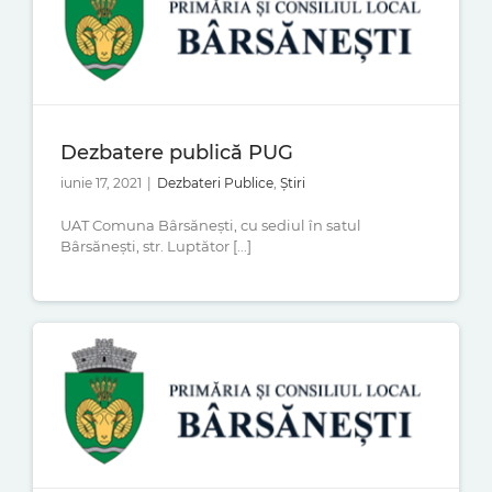
Dezbatere publică PUG
iunie 17, 2021
|
Dezbateri Publice
,
Știri
UAT Comuna Bârsănești, cu sediul în satul
Bârsănești, str. Luptător [...]