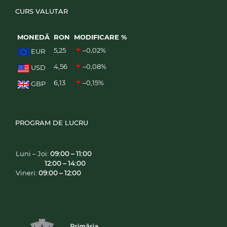
CURS VALUTAR
MONEDĂ
RON
MODIFICARE %
5,25
–0,02
%
EUR
4,56
–0,08
%
USD
6,13
–0,15
%
GBP
PROGRAM DE LUCRU
Luni – Joi:
09:00 – 11:00
12:00 – 14:00
Vineri:
09:00 – 12:00