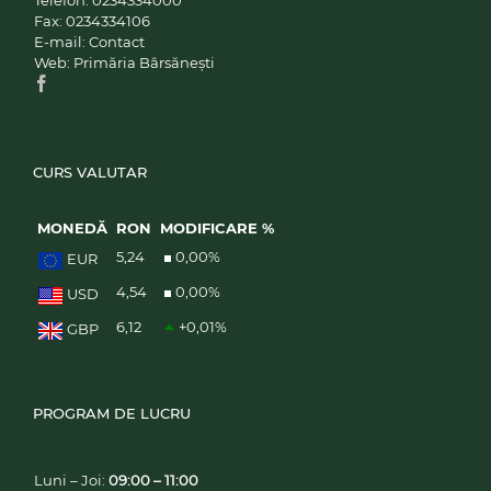
Fax:
0234334106
E-mail:
Contact
Web:
Primăria Bârsănești
CURS VALUTAR
MONEDĂ
RON
MODIFICARE %
5,24
0,00
%
EUR
4,54
0,00
%
USD
6,12
+0,01
%
GBP
PROGRAM DE LUCRU
Luni – Joi:
09:00 – 11:00