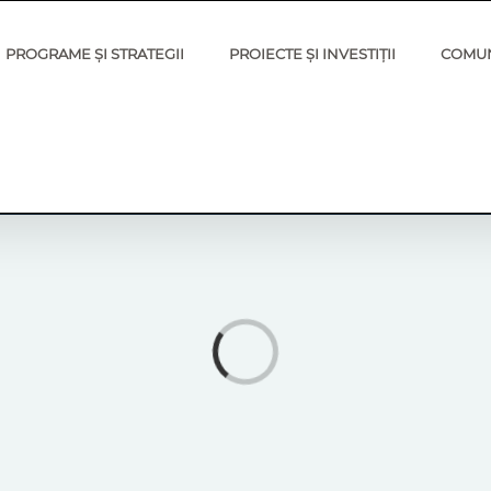
PROGRAME ȘI STRATEGII
PROIECTE ȘI INVESTIȚII
COMU
Loading...