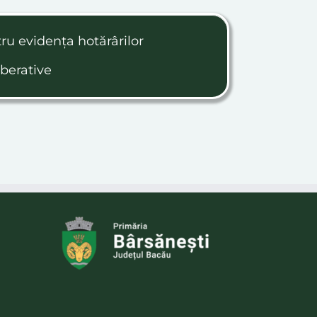
ru evidența hotărârilor
iberative